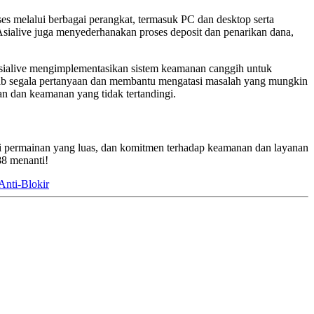
es melalui berbagai perangkat, termasuk PC dan desktop serta
sialive juga menyederhanakan proses deposit dan penarikan dana,
sialive mengimplementasikan sistem keamanan canggih untuk
awab segala pertanyaan dan membantu mengatasi masalah yang mungkin
n dan keamanan yang tidak tertandingi.
si permainan yang luas, dan komitmen terhadap keamanan dan layanan
88 menanti!
Anti-Blokir