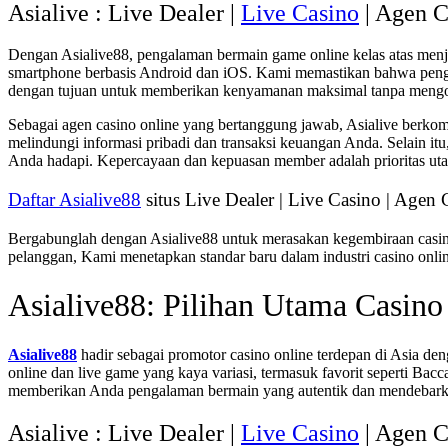
Asialive : Live Dealer |
Live Casino
| Agen C
Dengan Asialive88, pengalaman bermain game online kelas atas menja
smartphone berbasis Android dan iOS. Kami memastikan bahwa pengal
dengan tujuan untuk memberikan kenyamanan maksimal tanpa meng
Sebagai agen casino online yang bertanggung jawab, Asialive berk
melindungi informasi pribadi dan transaksi keuangan Anda. Selain 
Anda hadapi. Kepercayaan dan kepuasan member adalah prioritas utam
Daftar Asialive88
situs Live Dealer | Live Casino | Agen
Bergabunglah dengan Asialive88 untuk merasakan kegembiraan casino
pelanggan, Kami menetapkan standar baru dalam industri casino onl
Asialive88: Pilihan Utama Casino
Asialive88
hadir sebagai promotor casino online terdepan di Asia 
online dan live game yang kaya variasi, termasuk favorit seperti Bacca
memberikan Anda pengalaman bermain yang autentik dan mendebark
Asialive : Live Dealer |
Live Casino
| Agen C