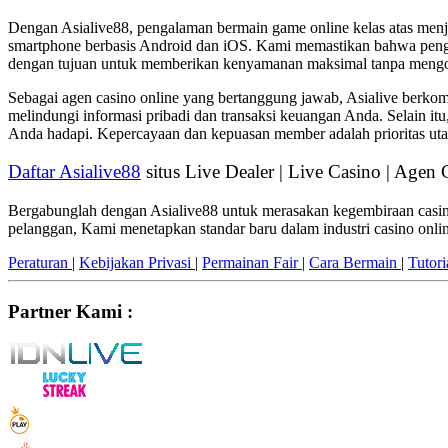
Dengan Asialive88, pengalaman bermain game online kelas atas menja
smartphone berbasis Android dan iOS. Kami memastikan bahwa pengal
dengan tujuan untuk memberikan kenyamanan maksimal tanpa meng
Sebagai agen casino online yang bertanggung jawab, Asialive berk
melindungi informasi pribadi dan transaksi keuangan Anda. Selain 
Anda hadapi. Kepercayaan dan kepuasan member adalah prioritas utam
Daftar Asialive88
situs Live Dealer | Live Casino | Agen
Bergabunglah dengan Asialive88 untuk merasakan kegembiraan casino
pelanggan, Kami menetapkan standar baru dalam industri casino onl
Peraturan
|
Kebijakan Privasi
|
Permainan Fair
|
Cara Bermain
|
Tutori
Partner Kami :