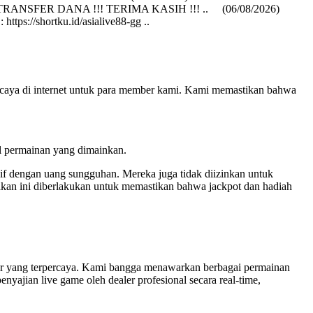
NSFER DANA !!! TERIMA KASIH !!! ..
(06/08/2026)
 : https://shortku.id/asialive88-gg ..
ercaya di internet untuk para member kami. Kami memastikan bahwa
il permainan yang dimainkan.
sif dengan uang sungguhan. Mereka juga tidak diizinkan untuk
akan ini diberlakukan untuk memastikan bahwa jackpot dan hadiah
aler yang terpercaya. Kami bangga menawarkan berbagai permainan
enyajian live game oleh dealer profesional secara real-time,