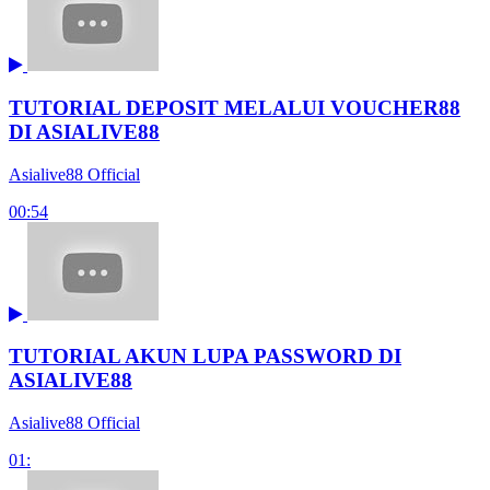
TUTORIAL DEPOSIT MELALUI VOUCHER88
DI ASIALIVE88
Asialive88 Official
00:54
TUTORIAL AKUN LUPA PASSWORD DI
ASIALIVE88
Asialive88 Official
01: