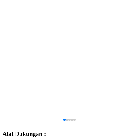
Alat Dukungan :