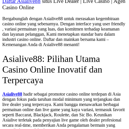
Daftar Asialive88
situs Live Dealer | Live Casino | Agen
Casino Online
Bergabunglah dengan Asialive88 untuk merasakan kegembiraan
casino online yang sebenarnya. Dengan interface yang user friendly
, variasi permainan yang luas, dan komitmen terhadap keamanan
dan layanan pelanggan, Kami menetapkan standar baru dalam
industri casino online. Daftar dan mainkan bersama kami –
Kemenangan Anda di Asialive88 menanti!
Asialive88: Pilihan Utama
Casino Online Inovatif dan
Terpercaya
Asialive88
hadir sebagai promotor casino online terdepan di Asia
dengan fokus pada taruhan modal minimum yang terjangkau dan
live dealer yang terpercaya. Kami bangga menawarkan berbagai
permainan online dan live game yang kaya variasi, termasuk favorit
seperti Baccarat, Blackjack, Roulette, dan Sic Bo. Keunikan
Asialive terletak pada penyajian live game oleh dealer profesional
secara real-time, memberikan Anda pengalaman bermain yang