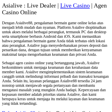
Asialive : Live Dealer |
Live Casino
| Agen
Casino Online
Dengan Asialive88, pengalaman bermain game online kelas atas
menjadi lebih mudah dan nyaman. Platform Asialive dioptimalkan
untuk akses melalui berbagai perangkat, termasuk PC dan desktop
serta smartphone berbasis Android dan iOS. Kami memastikan
bahwa pengalaman bermain game Anda tidak terbatas oleh lokasi
atau perangkat. Asialive juga menyederhanakan proses deposit dan
penarikan dana, dengan tujuan untuk memberikan kenyamanan
maksimal tanpa mengorbankan keamanan dan privasi Anda.
Sebagai agen casino online yang bertanggung jawab, Asialive
berkomitmen untuk menjaga keamanan dan kerahasiaan data
member kami. Asialive mengimplementasikan sistem keamanan
canggih untuk melindungi informasi pribadi dan transaksi keuangan
Anda. Selain itu, layanan pelanggan Asialive88 tersedia 24 jam
nonstop untuk menjawab segala pertanyaan dan membantu
mengatasi masalah yang mungkin Anda hadapi. Kepercayaan dan
kepuasan member adalah prioritas utama Asialive, dan kami
berupaya keras untuk menjaga itu melalui layanan dan keamanan
yang tidak tertandingi.