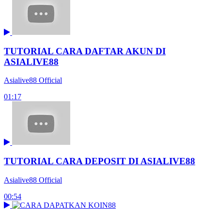
TUTORIAL CARA DAFTAR AKUN DI
ASIALIVE88
Asialive88 Official
01:17
TUTORIAL CARA DEPOSIT DI ASIALIVE88
Asialive88 Official
00:54