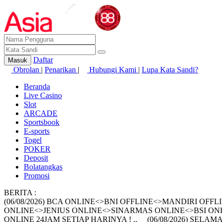
Daftar
Masuk
Obrolan
|
Penarikan
|
Hubungi Kami
|
Lupa Kata Sandi?
Beranda
Live Casino
Slot
ARCADE
Sportsbook
E-sports
Togel
POKER
Deposit
Bolatangkas
Promosi
BERITA :
(06/08/2026)
BCA ONLINE<>BNI OFFLINE<>MANDIRI OFF
ONLINE<>JENIUS ONLINE<>SINARMAS ONLINE<>BSI O
ONLINE 24JAM SETIAP HARINYA ! ..
(06/08/2026)
SELAMAT