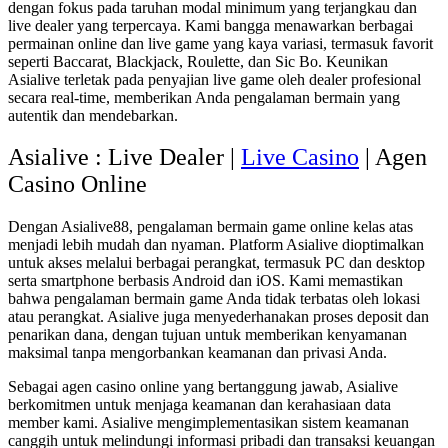
dengan fokus pada taruhan modal minimum yang terjangkau dan
live dealer yang terpercaya. Kami bangga menawarkan berbagai
permainan online dan live game yang kaya variasi, termasuk favorit
seperti Baccarat, Blackjack, Roulette, dan Sic Bo. Keunikan
Asialive terletak pada penyajian live game oleh dealer profesional
secara real-time, memberikan Anda pengalaman bermain yang
autentik dan mendebarkan.
Asialive : Live Dealer |
Live Casino
| Agen
Casino Online
Dengan Asialive88, pengalaman bermain game online kelas atas
menjadi lebih mudah dan nyaman. Platform Asialive dioptimalkan
untuk akses melalui berbagai perangkat, termasuk PC dan desktop
serta smartphone berbasis Android dan iOS. Kami memastikan
bahwa pengalaman bermain game Anda tidak terbatas oleh lokasi
atau perangkat. Asialive juga menyederhanakan proses deposit dan
penarikan dana, dengan tujuan untuk memberikan kenyamanan
maksimal tanpa mengorbankan keamanan dan privasi Anda.
Sebagai agen casino online yang bertanggung jawab, Asialive
berkomitmen untuk menjaga keamanan dan kerahasiaan data
member kami. Asialive mengimplementasikan sistem keamanan
canggih untuk melindungi informasi pribadi dan transaksi keuangan