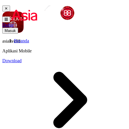
✕
Daftar
Masuk
Beranda
asialive88
Aplikasi Mobile
Download