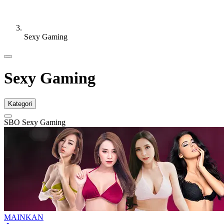
Sexy Gaming
Sexy Gaming
Kategori
SBO Sexy Gaming
MAINKAN