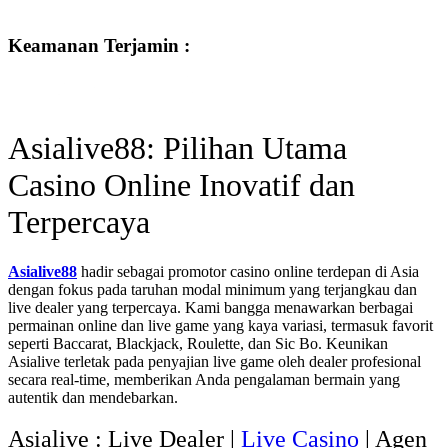
Keamanan Terjamin :
Asialive88: Pilihan Utama
Casino Online Inovatif dan
Terpercaya
Asialive88
hadir sebagai promotor casino online terdepan di Asia
dengan fokus pada taruhan modal minimum yang terjangkau dan
live dealer yang terpercaya. Kami bangga menawarkan berbagai
permainan online dan live game yang kaya variasi, termasuk favorit
seperti Baccarat, Blackjack, Roulette, dan Sic Bo. Keunikan
Asialive terletak pada penyajian live game oleh dealer profesional
secara real-time, memberikan Anda pengalaman bermain yang
autentik dan mendebarkan.
Asialive : Live Dealer |
Live Casino
| Agen