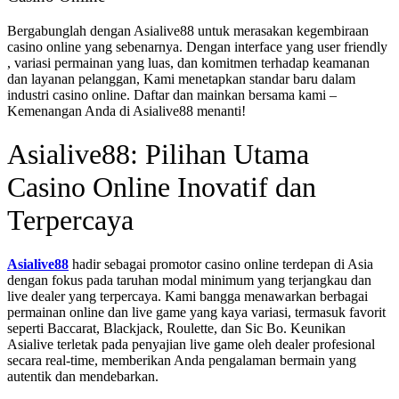
Bergabunglah dengan Asialive88 untuk merasakan kegembiraan
casino online yang sebenarnya. Dengan interface yang user friendly
, variasi permainan yang luas, dan komitmen terhadap keamanan
dan layanan pelanggan, Kami menetapkan standar baru dalam
industri casino online. Daftar dan mainkan bersama kami –
Kemenangan Anda di Asialive88 menanti!
Asialive88: Pilihan Utama
Casino Online Inovatif dan
Terpercaya
Asialive88
hadir sebagai promotor casino online terdepan di Asia
dengan fokus pada taruhan modal minimum yang terjangkau dan
live dealer yang terpercaya. Kami bangga menawarkan berbagai
permainan online dan live game yang kaya variasi, termasuk favorit
seperti Baccarat, Blackjack, Roulette, dan Sic Bo. Keunikan
Asialive terletak pada penyajian live game oleh dealer profesional
secara real-time, memberikan Anda pengalaman bermain yang
autentik dan mendebarkan.