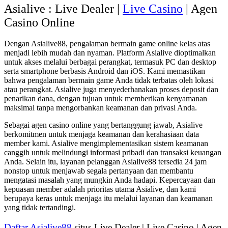
Asialive : Live Dealer |
Live Casino
| Agen
Casino Online
Dengan Asialive88, pengalaman bermain game online kelas atas
menjadi lebih mudah dan nyaman. Platform Asialive dioptimalkan
untuk akses melalui berbagai perangkat, termasuk PC dan desktop
serta smartphone berbasis Android dan iOS. Kami memastikan
bahwa pengalaman bermain game Anda tidak terbatas oleh lokasi
atau perangkat. Asialive juga menyederhanakan proses deposit dan
penarikan dana, dengan tujuan untuk memberikan kenyamanan
maksimal tanpa mengorbankan keamanan dan privasi Anda.
Sebagai agen casino online yang bertanggung jawab, Asialive
berkomitmen untuk menjaga keamanan dan kerahasiaan data
member kami. Asialive mengimplementasikan sistem keamanan
canggih untuk melindungi informasi pribadi dan transaksi keuangan
Anda. Selain itu, layanan pelanggan Asialive88 tersedia 24 jam
nonstop untuk menjawab segala pertanyaan dan membantu
mengatasi masalah yang mungkin Anda hadapi. Kepercayaan dan
kepuasan member adalah prioritas utama Asialive, dan kami
berupaya keras untuk menjaga itu melalui layanan dan keamanan
yang tidak tertandingi.
Daftar Asialive88
situs Live Dealer | Live Casino | Agen