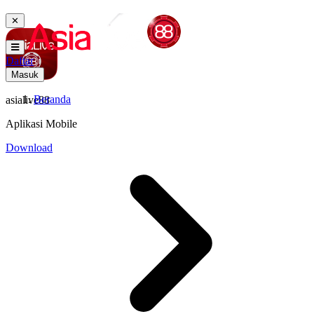
✕
Daftar
Masuk
Beranda
asialive88
Aplikasi Mobile
Download