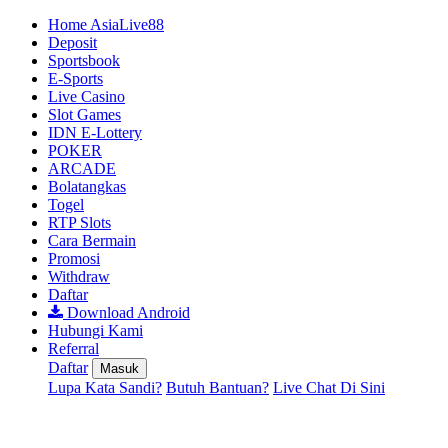
Home AsiaLive88
Deposit
Sportsbook
E-Sports
Live Casino
Slot Games
IDN E-Lottery
POKER
ARCADE
Bolatangkas
Togel
RTP Slots
Cara Bermain
Promosi
Withdraw
Daftar
Download Android
Hubungi Kami
Referral
Daftar
Masuk
Lupa Kata Sandi?
Butuh Bantuan?
Live Chat Di Sini