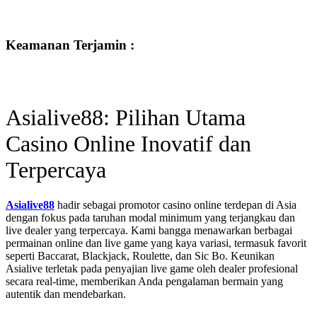
Keamanan Terjamin :
Asialive88: Pilihan Utama
Casino Online Inovatif dan
Terpercaya
Asialive88
hadir sebagai promotor casino online terdepan di Asia
dengan fokus pada taruhan modal minimum yang terjangkau dan
live dealer yang terpercaya. Kami bangga menawarkan berbagai
permainan online dan live game yang kaya variasi, termasuk favorit
seperti Baccarat, Blackjack, Roulette, dan Sic Bo. Keunikan
Asialive terletak pada penyajian live game oleh dealer profesional
secara real-time, memberikan Anda pengalaman bermain yang
autentik dan mendebarkan.